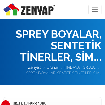
SPREY BOYALAR,
SENTETİK
TİNERLER, SİM...
Zenyap
Ürünler
HIRDAVAT GRUBU
SPREY BOYALAR, SENTETİK TİNERLER, SİM...
SELSİL & AKFİX GRUBU
1