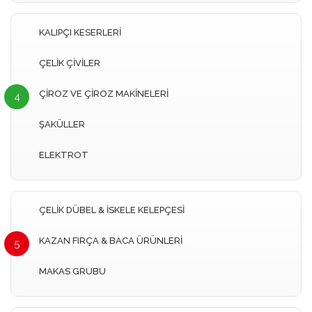
KALIPÇI KESERLERİ
ÇELİK ÇİVİLER
ÇİROZ VE ÇİROZ MAKİNELERİ
4
ŞAKÜLLER
ELEKTROT
ÇELİK DÜBEL & İSKELE KELEPÇESİ
KAZAN FIRÇA & BACA ÜRÜNLERİ
5
MAKAS GRUBU