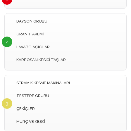
DAYSON GRUBU
GRANİT AKEMİ
2
LAVABO AÇICILARI
KARBOSAN KESİCİ TAŞLAR
SERAMİK KESME MAKİNALARI
TESTERE GRUBU
3
ÇEKİÇLER
MURÇ VE KESKİ